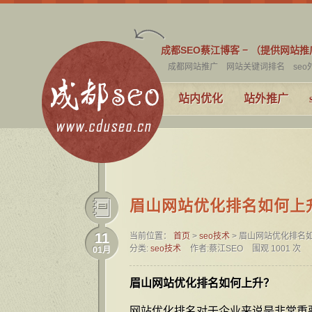
成都SEO蔡江博客 − （提供网站
成都网站推广
网站关键词排名
se
站内优化
站外推广
眉山网站优化排名如何上
11
当前位置：
首页
>
seo技术
> 眉山网站优化排名
分类:
seo技术
作者:蔡江SEO
围观 1001 次
01月
眉山网站优化排名如何上升？
网站优化排名对于企业来说是非常重