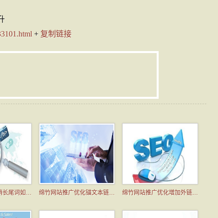
升
33101.html
+
复制链接
绵竹百度网站营销长尾词如何挖掘
绵竹网站推广优化锚文本链接应该如何做
绵竹网站推广优化增加外链的方法有哪些