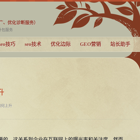
推广、优化诊断服务）
o外包服务
seo技巧
seo技术
优化边际
GEO营销
站长助手
升
如何上升
要的，这关系到企业在互联网上的曝光率和关注度。然而，