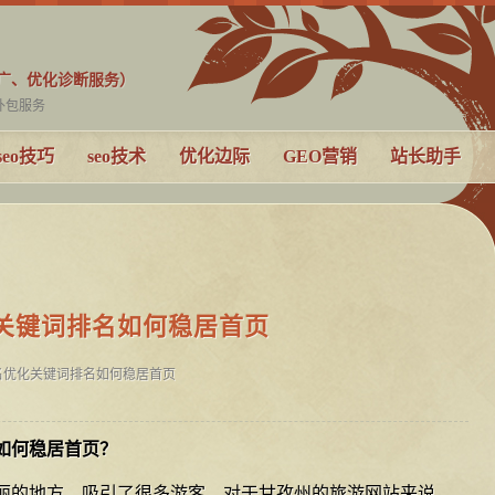
推广、优化诊断服务）
o外包服务
seo技巧
seo技术
优化边际
GEO营销
站长助手
关键词排名如何稳居首页
名优化关键词排名如何稳居首页
如何稳居首页？
丽的地方，吸引了很多游客。对于甘孜州的旅游网站来说，