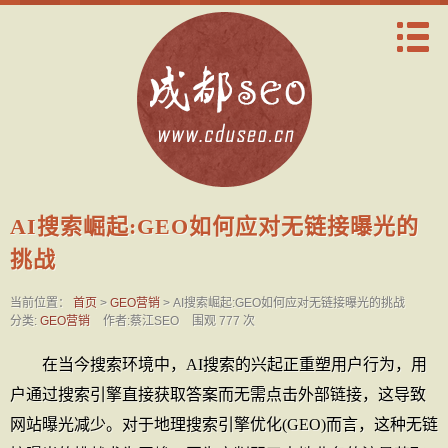
AI搜索崛起:GEO如何应对无链接曝光的
挑战
当前位置：
首页
>
GEO营销
> AI搜索崛起:GEO如何应对无链接曝光的挑战
分类:
GEO营销
作者:蔡江SEO
围观 777 次
在当今搜索环境中，AI搜索的兴起正重塑用户行为，用
户通过搜索引擎直接获取答案而无需点击外部链接，这导致
网站曝光减少。对于地理搜索引擎优化(GEO)而言，这种无链