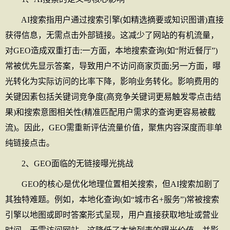
AI搜索指用户通过搜索引擎(如精选摘要或知识图谱)直接
获得信息，无需点击外部链接。这减少了网站的有机流量，
对GEO造成双重打击:一方面，本地搜索查询(如“附近餐厅”)
常被优先显示答案，导致用户不访问商家页面;另一方面，曝
光转化为实际访问的比率下降，影响业务转化。影响费用的
关键因素包括关键词竞争度(高竞争关键词更易触发零点击结
果)和搜索意图相关性(精准匹配用户需求的查询更容易被截
流)。因此，GEO需重新评估流量价值，聚焦内容深度而非单
纯链接点击。
2、GEO面临的无链接曝光挑战
GEO的核心是优化地理位置相关搜索，但AI搜索加剧了
其独特难题。例如，本地化查询(如“城市名+服务”)常被搜索
引擎以地图或即时答案形式呈现，用户直接获取地址或营业