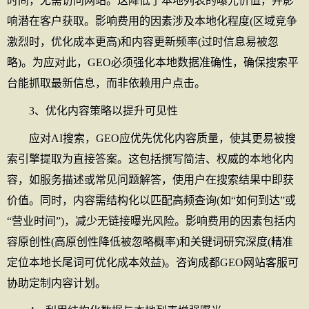
时间，无需访问网站。这降低了本地列表的曝光价值，并影
响潜在客户获取。影响费用的因素涉及本地化程度(区域竞争
激烈时，优化成本更高)和内容更新频率(过时信息易被忽
略)。为应对此，GEO必须强化本地数据准确性，确保搜索平
台能抓取最新信息，而非依赖用户点击。
3、优化内容策略以提升可见性
应对AI搜索，GEO应优先优化内容质量，使其更易被搜
索引擎提取为直接答案。这包括撰写简洁、权威的本地化内
容，如服务描述或常见问题解答，使用户在搜索结果中即获
价值。同时，内容需结构化以匹配高频查询(如“如何到达”或
“营业时间”)，减少无链接曝光风险。影响费用的因素包括内
容原创性(高原创性降低被忽略概率)和关键词研究深度(精准
定位本地长尾词可优化成本效益)。咨询成都GEO网站客服可
协助定制内容计划。