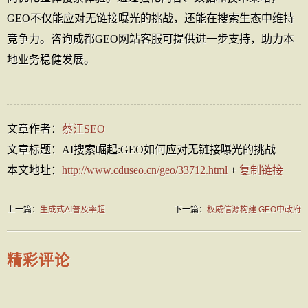
GEO不仅能应对无链接曝光的挑战，还能在搜索生态中维持
竞争力。咨询成都GEO网站客服可提供进一步支持，助力本
地业务稳健发展。
文章作者：
蔡江SEO
文章标题：AI搜索崛起:GEO如何应对无链接曝光的挑战
本文地址：
http://www.cduseo.cn/geo/33712.html
+
复制链接
上一篇：
生成式AI普及率超
下一篇：
权威信源构建:GEO中政府
80%:GEO成企业生存刚需
报告与行业白皮书的引用策略
精彩评论